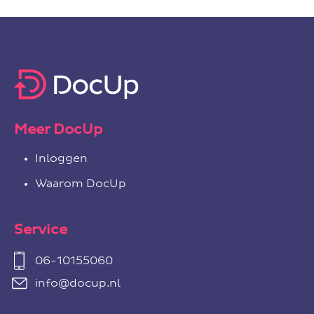
Meer DocUp
Inloggen
Waarom DocUp
Service
06-10155060
info@docup.nl