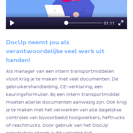
Play
01:11
Play
Enter
fulls
DocUp neemt jou als
verantwoordelijke veel werk uit
handen!
Als manager van een intern transportmiddelen
vloot krijg je te maken met veel documenten. De
gebruikershandleiding, CE-verklaring, een
keuringsformulier. Bij een intern transportmiddel
moeten allerlei documenten aanwezig zijn. Ook krijg
je te maken met het verwerken van alle dagelijkse
controles van bijvoorbeeld hoogwerkers, heftrucks
of reachtrucks. Door gebruik van het DocUp