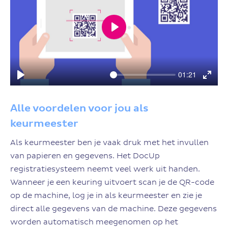
Play
01:21
Play
Enter
fulls
Alle voordelen voor jou als
keurmeester
Als keurmeester ben je vaak druk met het invullen
van papieren en gegevens. Het DocUp
registratiesysteem neemt veel werk uit handen.
Wanneer je een keuring uitvoert scan je de QR-code
op de machine, log je in als keurmeester en zie je
direct alle gegevens van de machine. Deze gegevens
worden automatisch meegenomen op het