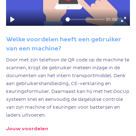
01:06
Play
Enter
fulls
Welke voordelen heeft een gebruiker
van een machine?
Door met zijn telefoon de QR code op de machine te
scannen, krijgt de gebruiker meteen inzage in de
documenten van het intern transportmiddel. Denk
aan gebruikershandleiding, CE-verklaring en
keuringsformulier. Daarnaast kan hij met het DocUp
systeem snel en eenvoudig de dagelijkse controle
van zijn machine of keuringen voor batterijen en
laders uitvoeren.
Jouw voordelen