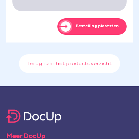
Bestelling plaatsten
Terug naar het productoverzicht
Meer DocUp