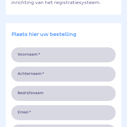
inrichting van het registratiesysteem.
Plaats hier uw bestelling