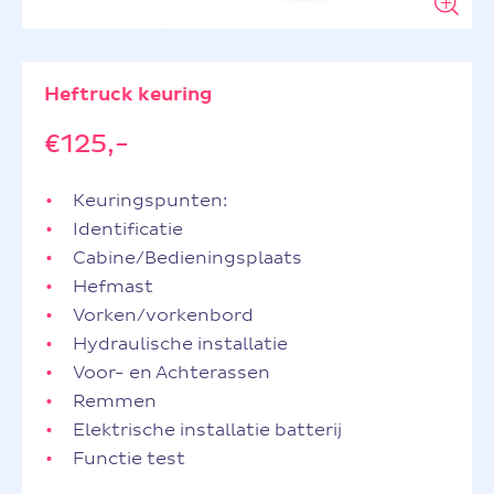
+
Heftruck keuring
€
125,-
Keuringspunten:
Identificatie
Cabine/Bedieningsplaats
Hefmast
Vorken/vorkenbord
Hydraulische installatie
Voor- en Achterassen
Remmen
Elektrische installatie batterij
Functie test