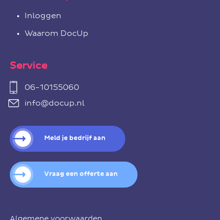
Inloggen
Waarom DocUp
Service
06-10155060
info@docup.nl
Meld je bedrijf aan
Vraag een offerte aan
Algemene voorwaarden